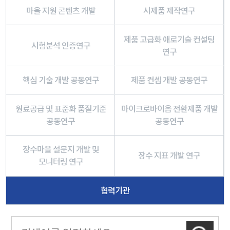
마을 지원 콘텐츠 개발
시제품 제작연구
제품 고급화 애로기술 컨설팅
시험분석 인증연구
연구
핵심 기술 개발 공동연구
제품 컨셉 개발 공동연구
원료공급 및 표준화 품질기준
마이크로바이옴 전환제품 개발
공동연구
공동연구
장수마을 설문지 개발 및
장수 지표 개발 연구
모니터링 연구
협력기관