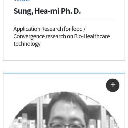
Sung, Hea-mi Ph. D.
Application Research for food /
Convergence research on Bio-Healthcare
technology
자세히
보기