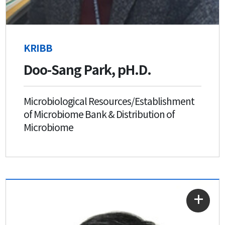
KRIBB
Doo-Sang Park, pH.D.
Microbiological Resources/Establishment
of Microbiome Bank & Distribution of
Microbiome
자세히
보기