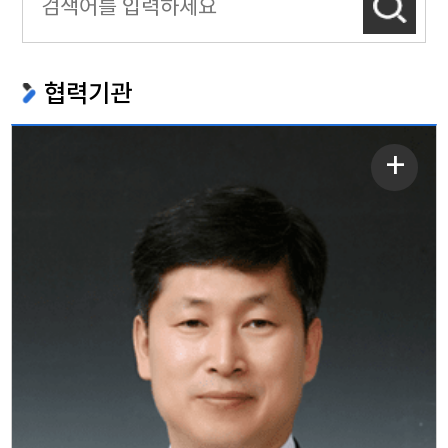
협력기관
자세히
보기