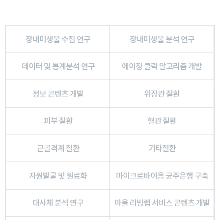
장내미생물 수집 연구
장내미생물 분석 연구
데이터 및 통계분석 연구
에이징 클락 알고리즘 개발
정보 콘텐츠 개발
위장관 질환
피부 질환
혈관 질환
근골격계 질환
기타질환
자원발굴 및 원료화
마이크로바이옴 균주은행 구축
대사체 분석 연구
마을 리빙랩 서비스 콘텐츠 개발