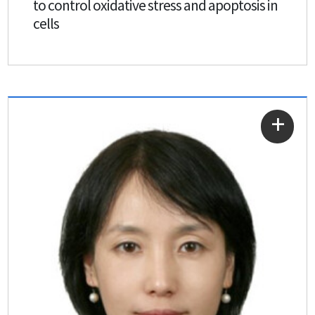
to control oxidative stress and apoptosis in
cells
자세히
보기