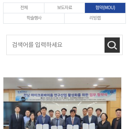
전체
보도자료
협약(MOU)
학술행사
리빙랩