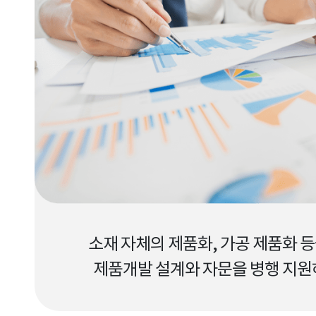
소재 자체의 제품화, 가공 제품화 등
제품개발 설계와 자문을 병행 지원