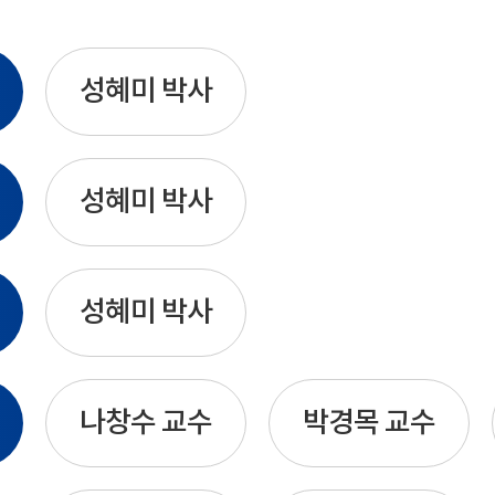
성혜미 박사
성혜미 박사
성혜미 박사
나창수 교수
박경목 교수