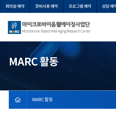
회의실 예약
장비사용 예약
프로그램 예약
상담 예
마이크로바이옴웰에이징사업단
MARC 활동
home
MARC 활동