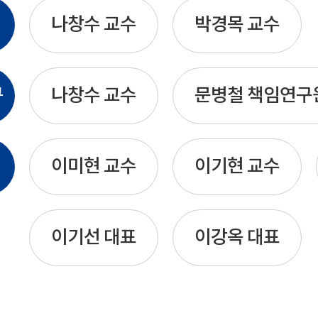
나창수 교수
박경목 교수
구
나창수 교수
문병철 책임연구
이미현 교수
이기현 교수
이기선 대표
이강옥 대표