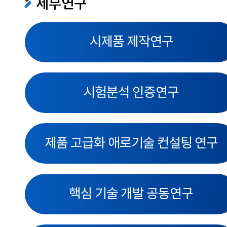
세부연구
시제품 제작연구
시험분석 인증연구
제품 고급화 애로기술 컨설팅 연구
핵심 기술 개발 공동연구