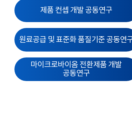
제품 컨셉 개발 공동연구
원료공급 및 표준화 품질기준 공동연
마이크로바이옴 전환제품 개발
공동연구