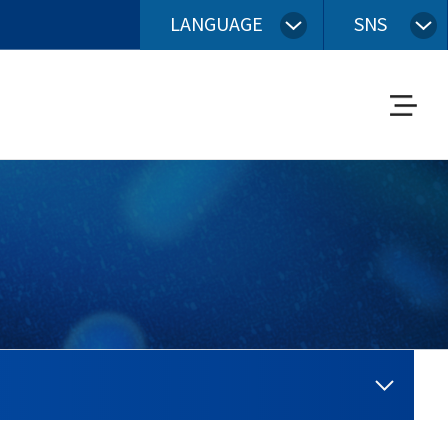
LANGUAGE
SNS
메
뉴
열
기