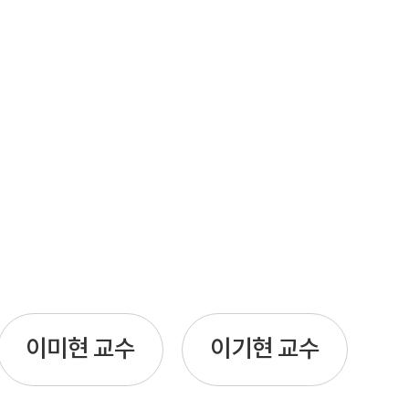
이미현 교수
이기현 교수