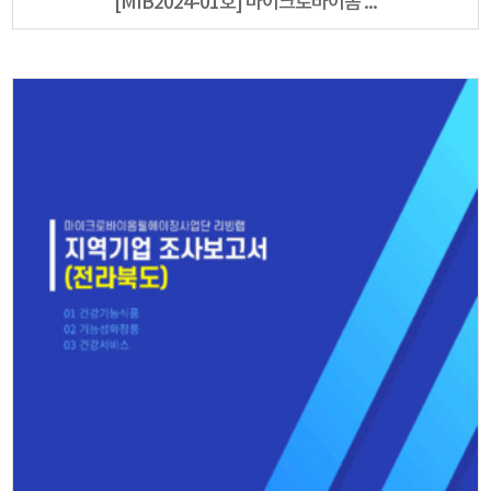
[MIB2024-01호] 마이크로바이옴 ...