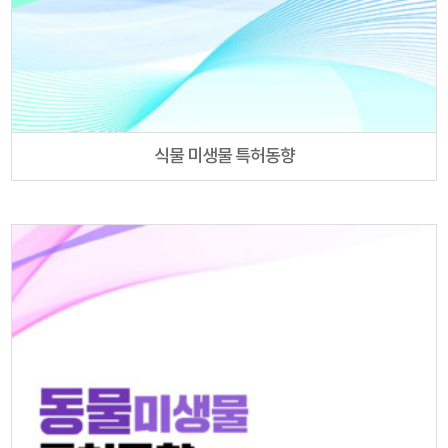
식물 미생물 특허동향