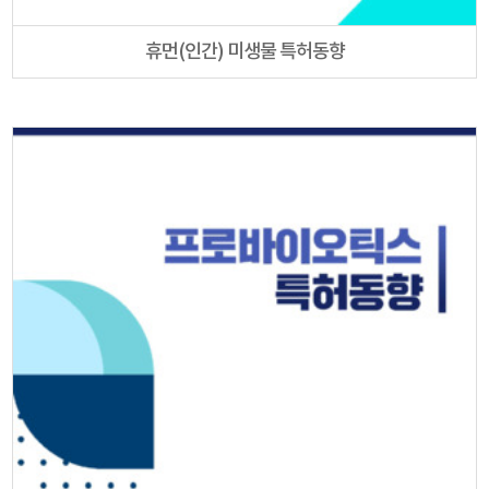
휴먼(인간) 미생물 특허동향