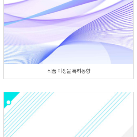
식품 미생물 특허동향