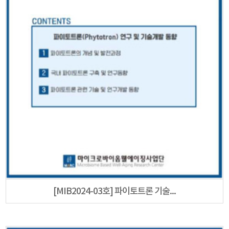
[MIB2024-03호] 파이토트론 기술...