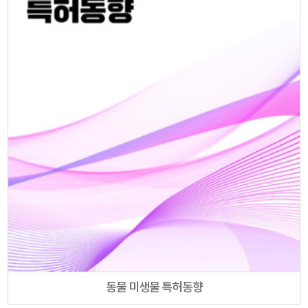
동물 미생물 특허동향