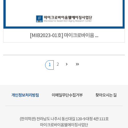
[MIB2023-01호] 마이크로바이옴 ...
2
1
개인정보처리방침
이메일무단수집거부
찾아오시는 길
(한의학관) 전라남도 나주시 동신대길 120-9 대정 4관 111호
마이크로바이옴웰에이징사업단