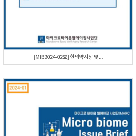
[MIB2024-02호] 한의약시장 및 ...