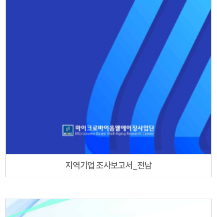
지역기업 조사보고서_전남