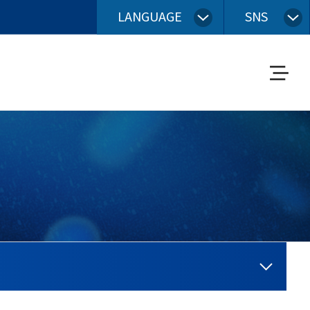
LANGUAGE
SNS
메
뉴
열
기