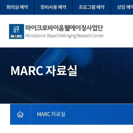
회의실 예약
장비사용 예약
프로그램 예약
상담 예
마이크로바이옴웰에이징사업단
MARC 자료실
home
MARC 자료실