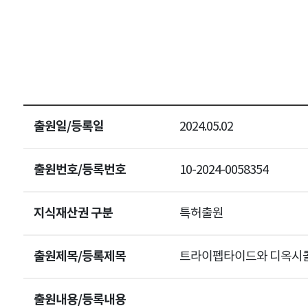
출원일/등록일
2024.05.02
출원번호/등록번호
10-2024-0058354
지식재산권 구분
특허출원
출원제목/등록제목
트라이펩타이드와 디옥시콜산
출원내용/등록내용