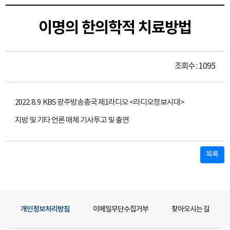
이명의 한의학적 치료방법
조회수 : 1095
2022. 8. 9 KBS 광주방송총국 제1라디오 <라디오정보시대>
지방 및 기타 언론 매체 기사투고 및 출연
목록
개인정보처리방침
이메일무단수집거부
찾아오시는 길