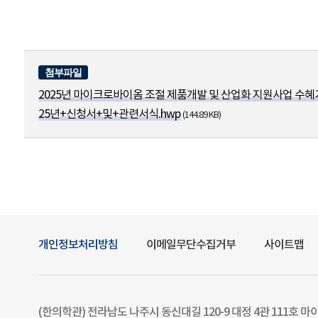
2025년 마이크로바이옴 조절 제품개발 및 산업화 지원사업 수혜기
25년+신청서+및+관련서식.hwp
(144.89 KB)
개인정보처리방침
이메일무단수집거부
사이트맵
(한의학관) 전라남도 나주시 동신대길 120-9 대정 4관 111