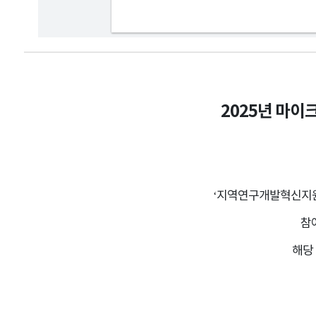
2025년 마이
‘지역연구개발혁신지원
참
해당