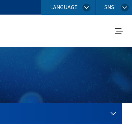
LANGUAGE
SNS
메
뉴
열
기