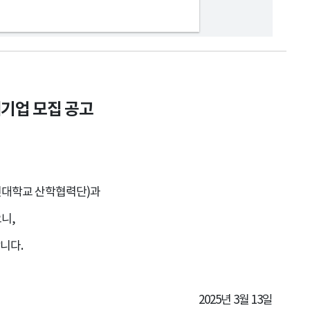
혜기업 모집 공고
신대학교 산학협력단)과
니,
니다.
2025년 3월 13일