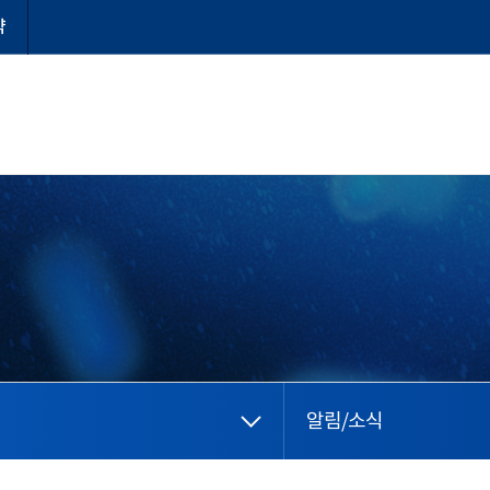
약
알림/소식