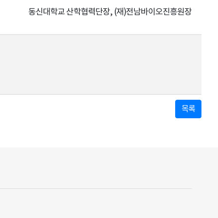
 산학협력단장, (재)전남바이오진흥원장
목록